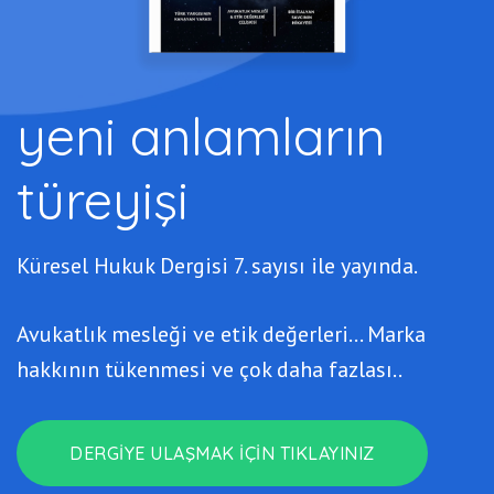
yeni anlamların
türeyişi
Küresel Hukuk Dergisi 7. sayısı ile yayında.
Avukatlık mesleği ve etik değerleri… Marka
hakkının tükenmesi ve çok daha fazlası..
DERGIYE ULAŞMAK IÇIN TIKLAYINIZ